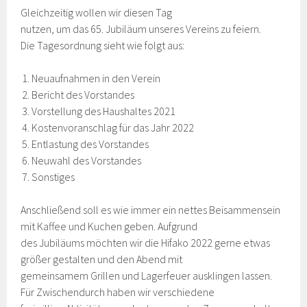
Gleichzeitig wollen wir diesen Tag
nutzen, um das 65. Jubiläum unseres Vereins zu feiern.
Die Tagesordnung sieht wie folgt aus:
Neuaufnahmen in den Verein
Bericht des Vorstandes
Vorstellung des Haushaltes 2021
Kostenvoranschlag für das Jahr 2022
Entlastung des Vorstandes
Neuwahl des Vorstandes
Sonstiges
Anschließend soll es wie immer ein nettes Beisammensein
mit Kaffee und Kuchen geben. Aufgrund
des Jubiläums möchten wir die Hifako 2022 gerne etwas
größer gestalten und den Abend mit
gemeinsamem Grillen und Lagerfeuer ausklingen lassen.
Für Zwischendurch haben wir verschiedene