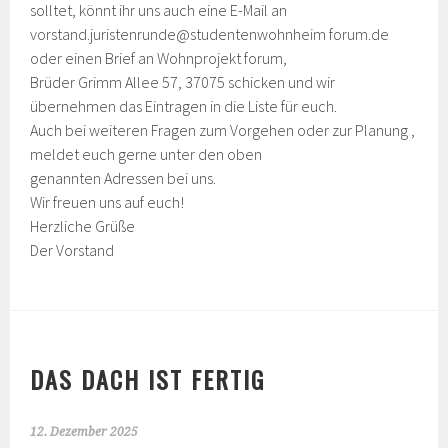
solltet, könnt ihr uns auch eine E-Mail an
vorstand.juristenrunde@studentenwohnheim forum.de
oder einen Brief an Wohnprojekt forum,
Brüder Grimm Allee 57, 37075 schicken und wir
übernehmen das Eintragen in die Liste für euch.
Auch bei weiteren Fragen zum Vorgehen oder zur Planung ,
meldet euch gerne unter den oben
genannten Adressen bei uns.
Wir freuen uns auf euch!
Herzliche Grüße
Der Vorstand
DAS DACH IST FERTIG
12. Dezember 2025