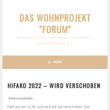
Springe
zum
DAS WOHNPROJEKT
Inhalt
"FORUM"
GEMEINNÜTZIGE FÖRDERERGESELLSCHAFT
JURISTENRUNDE E.V.
MENÜ
HIFAKO 2022 – WIRD VERSCHOBEN
Hervorgehoben
Fällt aus am 11.06. und wird auf Juli verschoben. Das