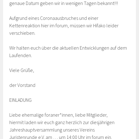
genaue Datum geben wir in wenigen Tagen bekannt!!!
Aufgrund eines Coronaausbruches und einer
Kettenreaktion hier im forum, müssen wir Hifako leider
verschieben.
Wir halten euch über die aktuellen Entwicklungen auf dem
Laufenden.
Viele Grüße,
der Vorstand
EINLADUNG
Liebe ehemalige foraner*innen, liebe Mitglieder,
hiermit laden wir euch ganz herzlich zur diesjährigen
Jahreshauptversammlung unseres Vereins
Juristenrunde e.V. am … um 14:00 Uhr im forum ein.