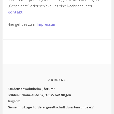
„Geschichte“ oder schicke uns eine Nachricht unter
Kontakt
.
Hier geht es zum
Impressum
.
ADRESSE
Studentenwohnheim „forum“
Brüder-Grimm-Allee 57,
37075 Göttingen
Trägerin:
Gemeinnützige Förderergesellschaft Juristenrunde e.V.