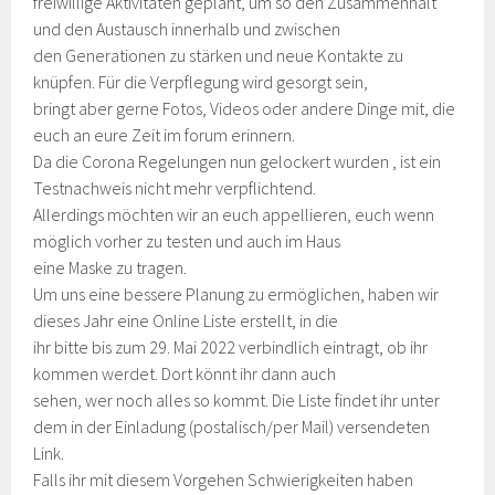
freiwillige Aktivitäten geplant, um so den Zusammenhalt
und den Austausch innerhalb und zwischen
den Generationen zu stärken und neue Kontakte zu
knüpfen. Für die Verpflegung wird gesorgt sein,
bringt aber gerne Fotos, Videos oder andere Dinge mit, die
euch an eure Zeit im forum erinnern.
Da die Corona Regelungen nun gelockert wurden , ist ein
Testnachweis nicht mehr verpflichtend.
Allerdings möchten wir an euch appellieren, euch wenn
möglich vorher zu testen und auch im Haus
eine Maske zu tragen.
Um uns eine bessere Planung zu ermöglichen, haben wir
dieses Jahr eine Online Liste erstellt, in die
ihr bitte bis zum 29. Mai 2022 verbindlich eintragt, ob ihr
kommen werdet. Dort könnt ihr dann auch
sehen, wer noch alles so kommt. Die Liste findet ihr unter
dem in der Einladung (postalisch/per Mail) versendeten
Link.
Falls ihr mit diesem Vorgehen Schwierigkeiten haben