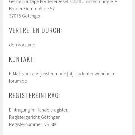
Gemeinnützige Förderergesellschaft Juristenrunde e. V.
Brüder-Grimm-Allee 57
37075 Göttingen
VERTRETEN DURCH:
den Vorstand
KONTAKT:
E-Mail: vorstand.juristenrunde [at] studentenwohnheim-
forum.de
REGISTEREINTRAG:
Eintragung im Handelsregister.
Registergericht: Göttingen
Registernummer: VR 886