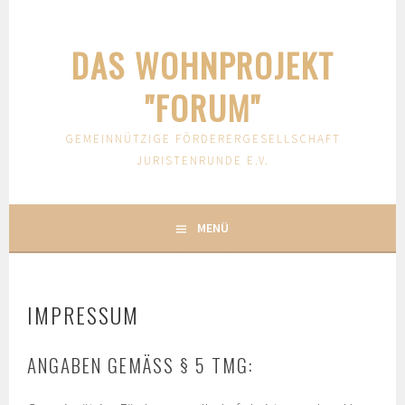
Springe
zum
DAS WOHNPROJEKT
Inhalt
"FORUM"
GEMEINNÜTZIGE FÖRDERERGESELLSCHAFT
JURISTENRUNDE E.V.
MENÜ
IMPRESSUM
ANGABEN GEMÄSS § 5 TMG: