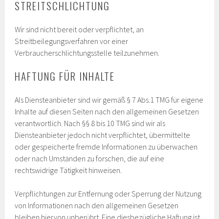
STREITSCHLICHTUNG
Wir sind nicht bereit oder verpflichtet, an
Streitbeilegungsverfahren vor einer
Verbraucherschlichtungsstelle teilzunehmen.
HAFTUNG FÜR INHALTE
Als Diensteanbieter sind wir gemäß § 7 Abs.1 TMG für eigene
Inhalte auf diesen Seiten nach den allgemeinen Gesetzen
verantwortlich. Nach §§ 8 bis 10 TMG sind wir als
Diensteanbieter jedoch nicht verpflichtet, übermittelte
oder gespeicherte fremde Informationen zu überwachen
oder nach Umständen zu forschen, die auf eine
rechtswidrige Tätigkeit hinweisen.
Verpflichtungen zur Entfernung oder Sperrung der Nutzung
von Informationen nach den allgemeinen Gesetzen
bleiben hiervon unberührt. Eine diesbezügliche Haftung ist